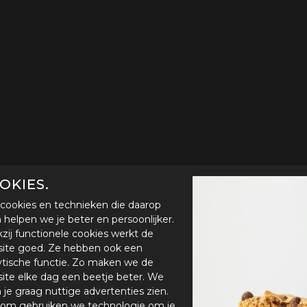
OKIES.
cookies en technieken die daarop
en helpen we je beter en persoonlijker.
zij functionele cookies werkt de
ite goed. Ze hebben ook een
ytische functie. Zo maken we de
ite elke dag een beetje beter. We
n je graag nuttige advertenties zien.
om gebruiken we technologie om je