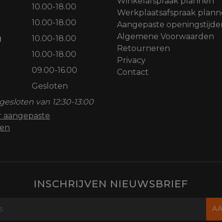
Winkelafspraak plannen
10.00-18.00
Werkplaatsafspraak plan
10.00-18.00
Aangepaste openingstijde
Algemene Voorwaarden
g
10.00-18.00
Retourneren
10.00-18.00
Privacy
09.00-16.00
Contact
Gesloten
gesloten van 12:30-13:00
or aangepaste
den
INSCHRIJVEN NIEUWSBRIEF
A