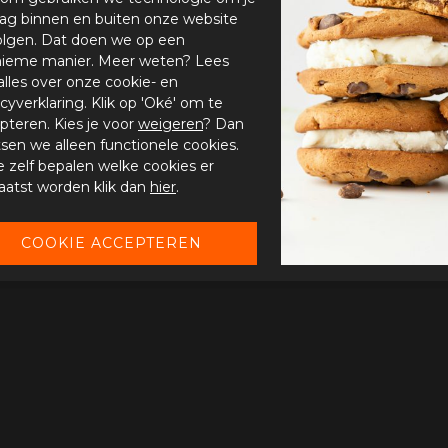
ag binnen en buiten onze website
olgen. Dat doen we op een
ieme manier. Meer weten? Lees
alles over onze cookie- en
acyverklaring. Klik op 'Oké' om te
pteren. Kies je voor
weigeren
? Dan
tsen we alleen functionele cookies.
je zelf bepalen welke cookies er
aatst worden klik dan
hier
.