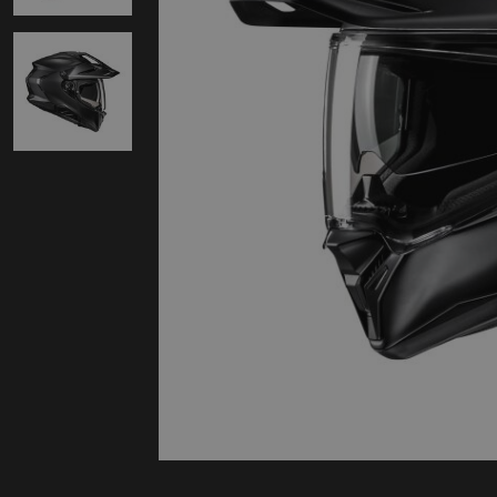
Protectie
Airbags