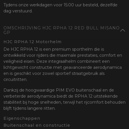
Tijdens onze werkdagen voor 15:00 uur besteld, dezelfde
dag verstuurd.
OMSCHRIJVING HJC RPHA 12 RED BULL MISANO
GP
HJC RPHA 12 Motorhelm
De HJC RPHA 12 is een premium sporthelm die is
ontwikkeld voor rijders die maximale prestaties, comfort en
veiligheid eisen. Deze integraalhelm combineert een
lichtgewicht constructie met geavanceerde aerodynamica
en is geschikt voor zowel sportief straatgebruik als
circuitritten.
Dankzij de hoogwaardige PIM EVO buitenschaal en de
verbeterde aerodynamica biedt de RPHA 12 uitstekende
stabiliteit bij hoge snelheden, terwijl het rijcomfort behouden
blijft tijdens langere ritten.
Eigenschappen
Buitenschaal en constructie