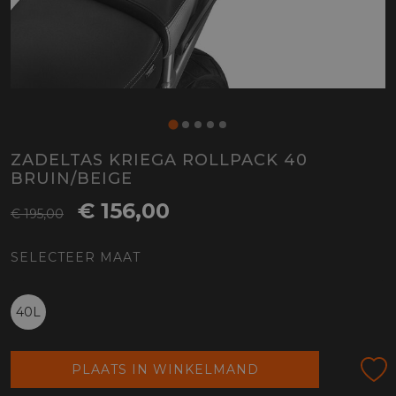
ZADELTAS KRIEGA ROLLPACK 40
BRUIN/BEIGE
€ 156,00
€ 195,00
SELECTEER MAAT
40L
PLAATS IN WINKELMAND