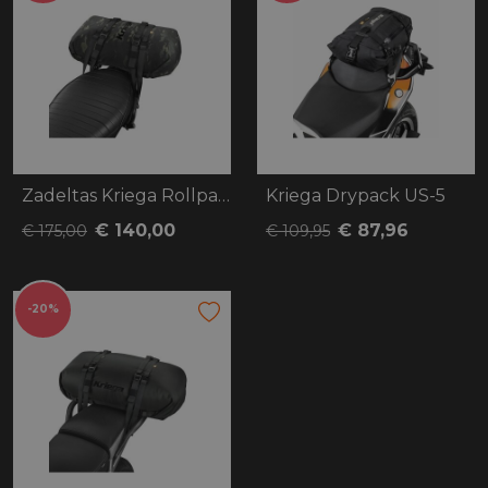
Zadeltas Kriega Rollpack 20 camo
Kriega Drypack US-5
€ 140,00
€ 87,96
€ 175,00
€ 109,95
-20%