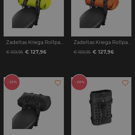
Zadeltas Kriega Rollpack 20 fluo geel
Zadeltas Kriega Rollpack 20 oranje
€ 127,96
€ 127,96
€ 159,95
€ 159,95
- 20%
- 20%