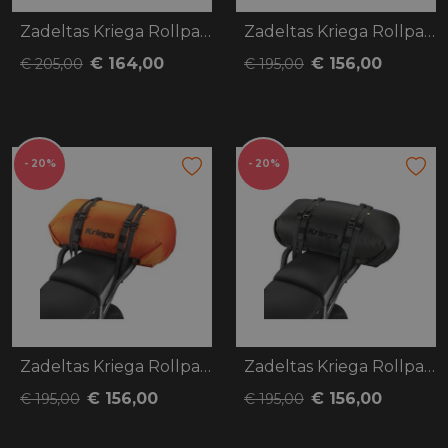
Zadeltas Kriega Rollpack 40 camo
Zadeltas Kriega Rollpack 40 fluo geel
€ 164,00
€ 156,00
€ 205,00
€ 195,00
- 20%
- 20%
Zadeltas Kriega Rollpack 40 oranje
Zadeltas Kriega Rollpack 40 zwart
€ 156,00
€ 156,00
€ 195,00
€ 195,00