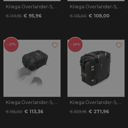
Kriega Overlander-S, OS-6
Kriega Overlander-S, OS-12
€ 95,96
€ 108,00
€ 119,95
€ 135,00
- 27%
- 20%
Kriega Overlander-S, OS-18
Kriega Overlander-S, OS-32
€ 113,36
€ 271,96
€ 155,00
€ 339,95