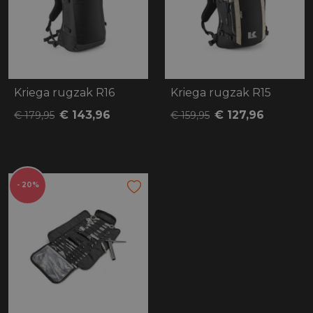
Kriega rugzak R16
Kriega rugzak R15
€ 143,96
€ 127,96
€ 179,95
€ 159,95
- 20%