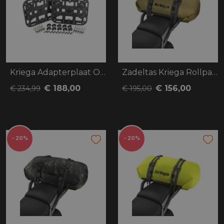
Kriega Adapterplaat OS-Platform Set
Zadeltas Kriega Rollpack 40 bruin/beige
€ 188,00
€ 156,00
€ 234,99
€ 195,00
- 20%
- 20%