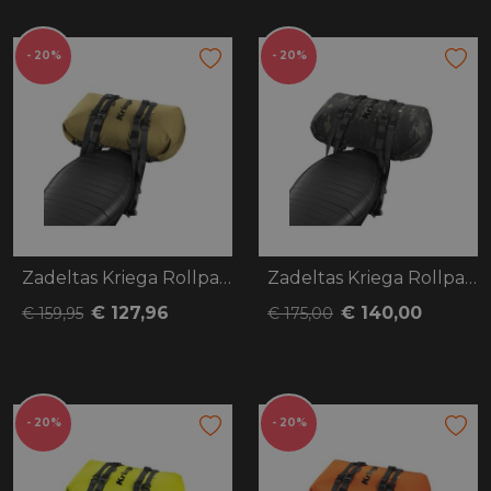
- 20%
- 20%
Zadeltas Kriega Rollpack 20 bruin/beige
Zadeltas Kriega Rollpack 20 camo
€ 127,96
€ 140,00
€ 159,95
€ 175,00
- 20%
- 20%