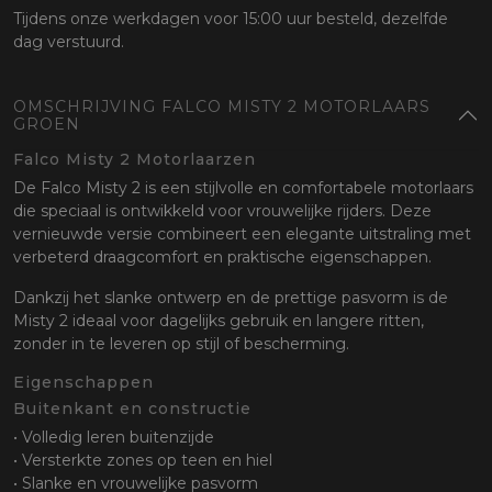
Tijdens onze werkdagen voor 15:00 uur besteld, dezelfde
dag verstuurd.
OMSCHRIJVING FALCO MISTY 2 MOTORLAARS
GROEN
Falco Misty 2 Motorlaarzen
De Falco Misty 2 is een stijlvolle en comfortabele motorlaars
die speciaal is ontwikkeld voor vrouwelijke rijders. Deze
vernieuwde versie combineert een elegante uitstraling met
verbeterd draagcomfort en praktische eigenschappen.
Dankzij het slanke ontwerp en de prettige pasvorm is de
Misty 2 ideaal voor dagelijks gebruik en langere ritten,
zonder in te leveren op stijl of bescherming.
Eigenschappen
Buitenkant en constructie
• Volledig leren buitenzijde
• Versterkte zones op teen en hiel
• Slanke en vrouwelijke pasvorm