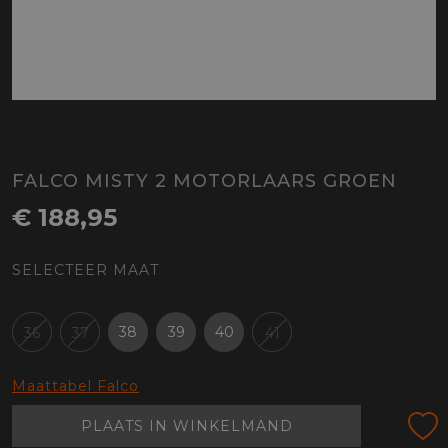
FALCO MISTY 2 MOTORLAARS GROEN
€ 188,95
SELECTEER MAAT
38
39
40
36
37
41
Maattabel Falco
PLAATS IN WINKELMAND