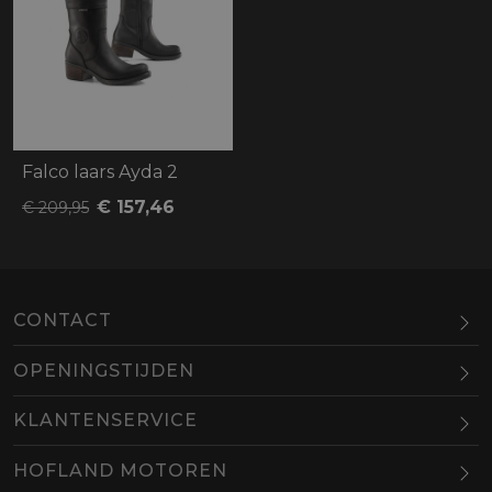
Falco laars Ayda 2
€ 157,46
€ 209,95
CONTACT
OPENINGSTIJDEN
Maandag
Gesloten
KLANTENSERVICE
Dinsdag
10.00-18.00
HOFLAND MOTOREN
Woensdag
10.00-18.00