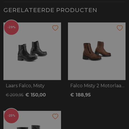
GERELATEERDE PRODUCTEN
-29%
Laars Falco, Misty
Falco Misty 2 Motorlaars bruin
€ 150,00
€ 188,95
€ 209,95
-25%