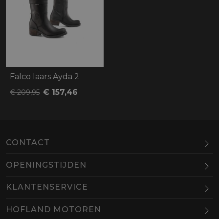
Falco laars Ayda 2
€ 157,46
€ 209,95
CONTACT
OPENINGSTIJDEN
Maandag
Gesloten
KLANTENSERVICE
Dinsdag
10.00-18.00
HOFLAND MOTOREN
Woensdag
10.00-18.00