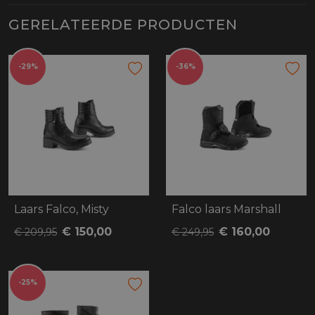
GERELATEERDE PRODUCTEN
-29%
-36%
Laars Falco, Misty
Falco laars Marshall
€ 150,00
€ 160,00
€ 209,95
€ 249,95
-25%