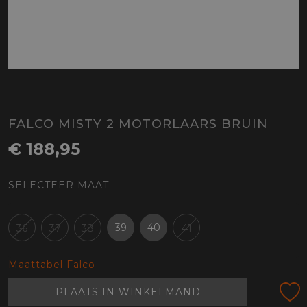
FALCO MISTY 2 MOTORLAARS BRUIN
€ 188,95
SELECTEER MAAT
39
40
36
37
38
41
Maattabel Falco
PLAATS IN WINKELMAND