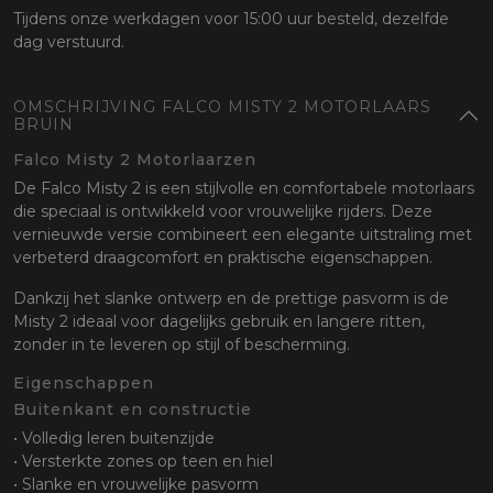
Tijdens onze werkdagen voor 15:00 uur besteld, dezelfde
dag verstuurd.
OMSCHRIJVING FALCO MISTY 2 MOTORLAARS
BRUIN
Falco Misty 2 Motorlaarzen
De Falco Misty 2 is een stijlvolle en comfortabele motorlaars
die speciaal is ontwikkeld voor vrouwelijke rijders. Deze
vernieuwde versie combineert een elegante uitstraling met
verbeterd draagcomfort en praktische eigenschappen.
Dankzij het slanke ontwerp en de prettige pasvorm is de
Misty 2 ideaal voor dagelijks gebruik en langere ritten,
zonder in te leveren op stijl of bescherming.
Eigenschappen
Buitenkant en constructie
• Volledig leren buitenzijde
• Versterkte zones op teen en hiel
• Slanke en vrouwelijke pasvorm