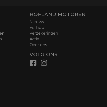
HOFLAND MOTOREN
Nieuws
Verhuur
nen
Verzekeringen
n
Actie
Over ons
VOLG ONS