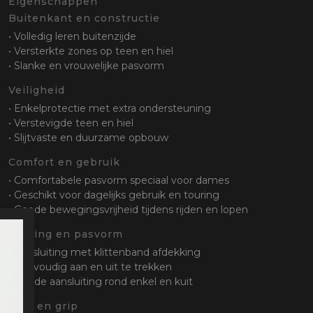
Eigenschappen
Buitenkant en constructie
• Volledig leren buitenzijde
• Versterkte zones op teen en hiel
• Slanke en vrouwelijke pasvorm
Veiligheid
• Enkelprotectie met extra ondersteuning
• Verstevigde teen en hiel
• Slijtvaste en duurzame opbouw
Comfort en gebruik
• Comfortabele pasvorm speciaal voor dames
• Geschikt voor dagelijks gebruik en touring
• Goede bewegingsvrijheid tijdens rijden en lopen
Sluiting en pasvorm
• Ritssluiting met klittenband afdekking
• Eenvoudig aan en uit te trekken
• Goede aansluiting rond enkel en kuit
Zool en grip