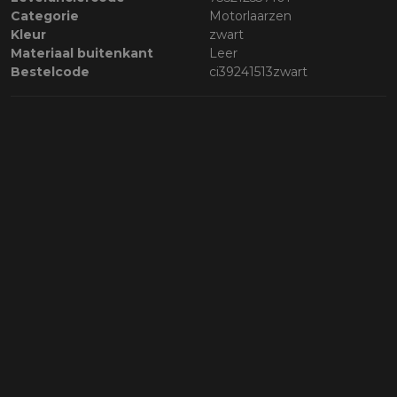
Categorie
Motorlaarzen
Kleur
zwart
Materiaal buitenkant
Leer
Bestelcode
ci39241513zwart