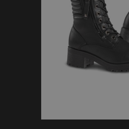
Protectie
Airbags