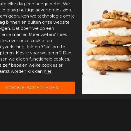
ite elke dag een beetje beter. We
n je graag nuttige advertenties zien.
om gebruiken we technologie om je
ag binnen en buiten onze website
olgen. Dat doen we op een
ieme manier. Meer weten? Lees
alles over onze cookie- en
acyverklaring. Klik op 'Oké' om te
pteren. Kies je voor
weigeren
? Dan
tsen we alleen functionele cookies.
je zelf bepalen welke cookies er
aatst worden klik dan
hier
.