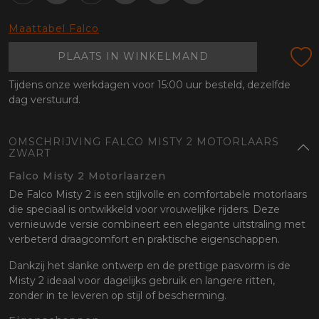
oten
lefoon
Maattabel Falco
PLAATS IN WINKELMAND
Tijdens onze werkdagen voor 15:00 uur besteld, dezelfde
dag verstuurd.
OMSCHRIJVING FALCO MISTY 2 MOTORLAARS
ZWART
Falco Misty 2 Motorlaarzen
De Falco Misty 2 is een stijlvolle en comfortabele motorlaars
die speciaal is ontwikkeld voor vrouwelijke rijders. Deze
vernieuwde versie combineert een elegante uitstraling met
verbeterd draagcomfort en praktische eigenschappen.
Dankzij het slanke ontwerp en de prettige pasvorm is de
Misty 2 ideaal voor dagelijks gebruik en langere ritten,
zonder in te leveren op stijl of bescherming.