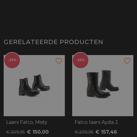
GERELATEERDE PRODUCTEN
-29%
-25%
Laars Falco, Misty
Falco laars Ayda 2
€ 150,00
€ 157,46
€ 209,95
€ 209,95