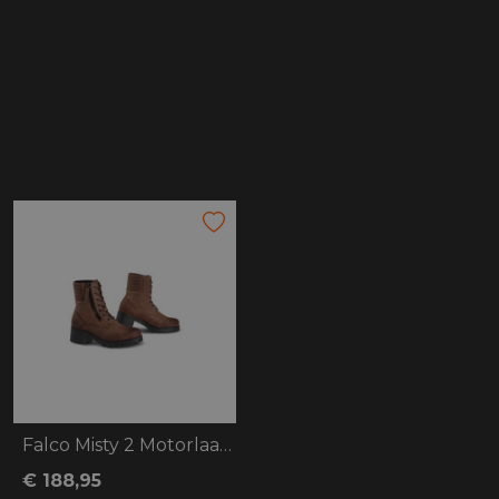
Falco Misty 2 Motorlaars bruin
€ 188,95