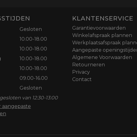
STIJDEN
KLANTENSERVICE
Garantievoorwaarden
Gesloten
Winkelafspraak plannen
10.00-18.00
Werkplaatsafspraak plan
10.00-18.00
Aangepaste openingstijde
Algemene Voorwaarden
g
10.00-18.00
Retourneren
10.00-18.00
Privacy
09.00-16.00
Contact
Gesloten
gesloten van 12:30-13:00
or aangepaste
den