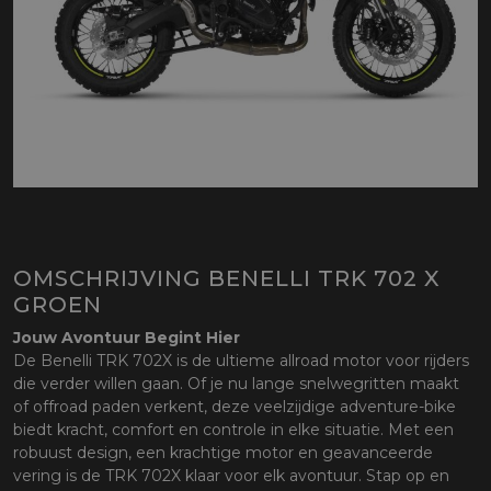
OMSCHRIJVING BENELLI TRK 702 X
GROEN
Jouw Avontuur Begint Hier
De Benelli TRK 702X is de ultieme allroad motor voor rijders
die verder willen gaan. Of je nu lange snelwegritten maakt
of offroad paden verkent, deze veelzijdige adventure-bike
biedt kracht, comfort en controle in elke situatie. Met een
robuust design, een krachtige motor en geavanceerde
vering is de TRK 702X klaar voor elk avontuur. Stap op en