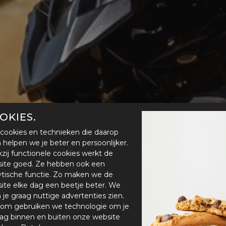
OKIES.
cookies en technieken die daarop
en helpen we je beter en persoonlijker.
zij functionele cookies werkt de
ite goed. Ze hebben ook een
ytische functie. Zo maken we de
ite elke dag een beetje beter. We
n je graag nuttige advertenties zien.
om gebruiken we technologie om je
ag binnen en buiten onze website