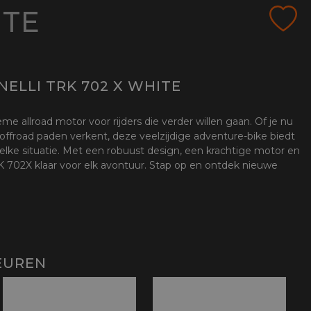
ITE
ELLI TRK 702 X WHITE
me allroad motor voor rijders die verder willen gaan. Of je nu
offroad paden verkent, deze veelzijdige adventure-bike biedt
 elke situatie. Met een robuust design, een krachtige motor en
 702X klaar voor elk avontuur. Stap op en ontdek nieuwe
EUREN