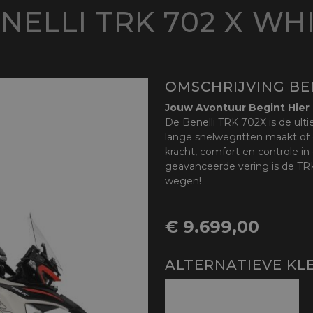
NELLI TRK 702 X WH
OMSCHRIJVING BEN
Jouw Avontuur Begint Hier
De Benelli TRK 702X is de ultie
lange snelwegritten maakt of 
kracht, comfort en controle in
geavanceerde vering is de TRK
wegen!
€ 9.699,00
ALTERNATIEVE KL