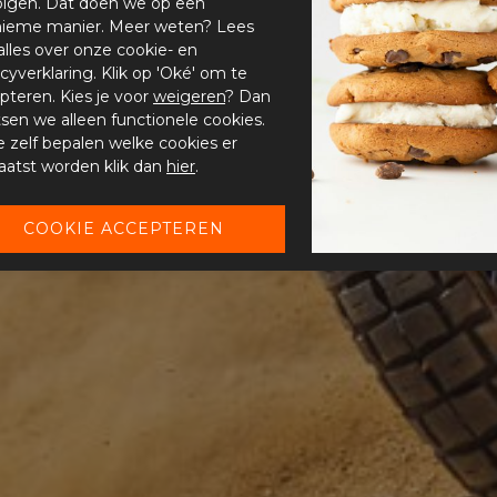
olgen. Dat doen we op een
ieme manier. Meer weten? Lees
alles over onze cookie- en
acyverklaring. Klik op 'Oké' om te
pteren. Kies je voor
weigeren
? Dan
tsen we alleen functionele cookies.
je zelf bepalen welke cookies er
aatst worden klik dan
hier
.