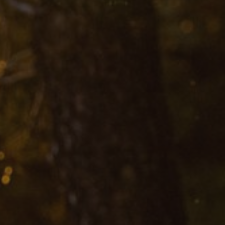
oten
lefoon