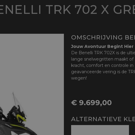
ENELLI TRK 702 X GR
OMSCHRIJVING BEN
Jouw Avontuur Begint Hier
De Benelli TRK 702X is de ultie
lange snelwegritten maakt of 
kracht, comfort en controle in
geavanceerde vering is de TRK
wegen!
€ 9.699,00
ALTERNATIEVE KL