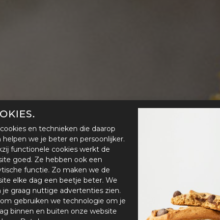
OKIES.
cookies en technieken die daarop
en helpen we je beter en persoonlijker.
zij functionele cookies werkt de
ite goed. Ze hebben ook een
ytische functie. Zo maken we de
ite elke dag een beetje beter. We
n je graag nuttige advertenties zien.
om gebruiken we technologie om je
ag binnen en buiten onze website