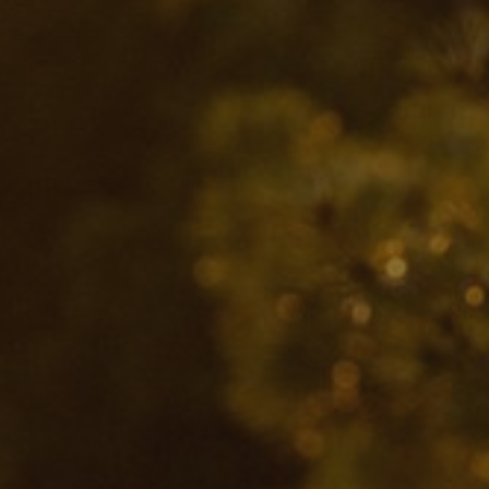
Protectie
Airbags