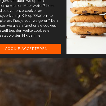
olgen. Dat doen we op een
ieme manier. Meer weten? Lees
alles over onze cookie- en
acyverklaring. Klik op 'Oké' om te
pteren. Kies je voor
weigeren
? Dan
tsen we alleen functionele cookies.
je zelf bepalen welke cookies er
aatst worden klik dan
hier
.