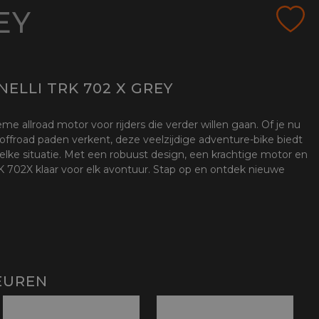
EY
ELLI TRK 702 X GREY
me allroad motor voor rijders die verder willen gaan. Of je nu
offroad paden verkent, deze veelzijdige adventure-bike biedt
 elke situatie. Met een robuust design, een krachtige motor en
 702X klaar voor elk avontuur. Stap op en ontdek nieuwe
EUREN