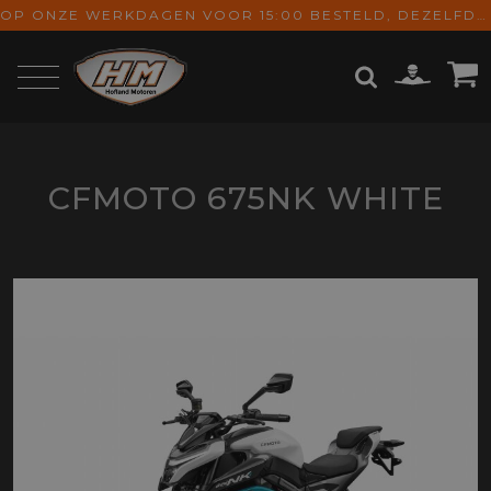
OP ONZE WERKDAGEN VOOR 15:00 BESTELD, DEZELFDE DAG VERZONDEN! GRATIS VERZENDING VANAF € 65,-
ZOEKEN
CFMOTO 675NK WHITE