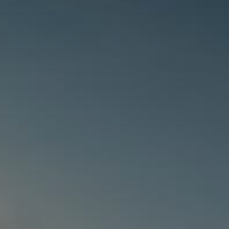
Protectie
Airbags