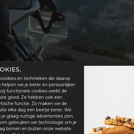
OKIES.
cookies en technieken die daarop
en helpen we je beter en persoonlijker.
zij functionele cookies werkt de
ite goed. Ze hebben ook een
ytische functie. Zo maken we de
ite elke dag een beetje beter. We
n je graag nuttige advertenties zien.
om gebruiken we technologie om je
ag binnen en buiten onze website