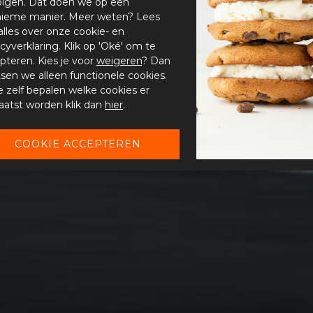
olgen. Dat doen we op een
ieme manier. Meer weten? Lees
alles over onze cookie- en
acyverklaring. Klik op 'Oké' om te
pteren. Kies je voor
weigeren
? Dan
tsen we alleen functionele cookies.
je zelf bepalen welke cookies er
aatst worden klik dan
hier
.