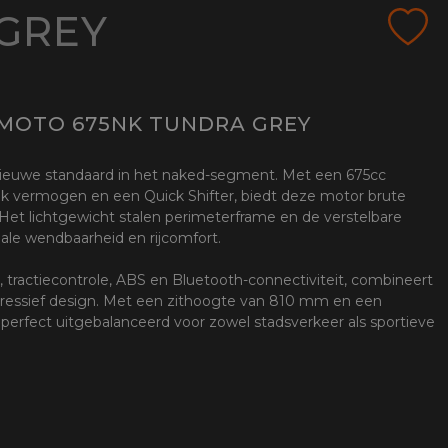
GREY
FMOTO 675NK TUNDRA GREY
euwe standaard in het naked-segment. Met een 675cc
pk vermogen en een Quick Shifter, biedt deze motor brute
 Het lichtgewicht stalen perimeterframe en de verstelbare
ale wendbaarheid en rijcomfort.
, tractiecontrole, ABS en Bluetooth-connectiviteit, combineert
ressief design. Met een zithoogte van 810 mm en een
 perfect uitgebalanceerd voor zowel stadsverkeer als sportieve