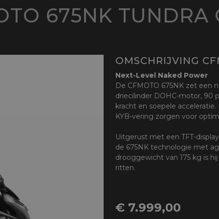
OTO 675NK TUNDRA 
OMSCHRIJVING C
Next-Level Naked Power
De CFMOTO 675NK zet een ni
driecilinder DOHC-motor, 90 
kracht en soepele acceleratie.
KYB-vering zorgen voor optim
Uitgerust met een TFT-display
de 675NK technologie met ag
drooggewicht van 175 kg is hij
ritten.
€ 7.999,00