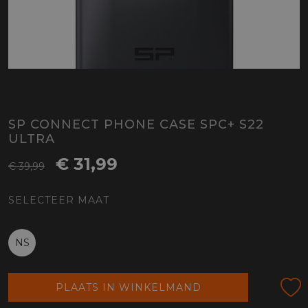
SP CONNECT PHONE CASE SPC+ S22
ULTRA
€ 31,99
€ 39,99
SELECTEER MAAT
NS
PLAATS IN WINKELMAND