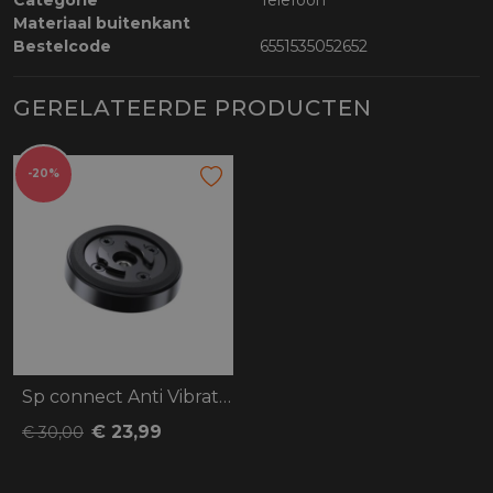
Categorie
Telefoon
Materiaal buitenkant
Bestelcode
6551535052652
GERELATEERDE PRODUCTEN
-20%
Sp connect Anti Vibration Module SPC+
€ 23,99
€ 30,00