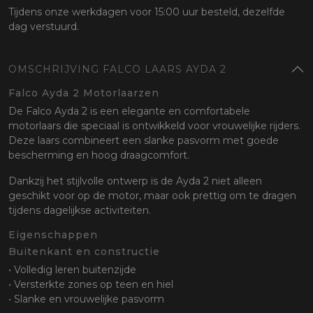
Tijdens onze werkdagen voor 15:00 uur besteld, dezelfde
dag verstuurd.
OMSCHRIJVING FALCO LAARS AYDA 2
Falco Ayda 2 Motorlaarzen
De Falco Ayda 2 is een elegante en comfortabele
motorlaars die speciaal is ontwikkeld voor vrouwelijke rijders.
Deze laars combineert een slanke pasvorm met goede
bescherming en hoog draagcomfort.
Dankzij het stijlvolle ontwerp is de Ayda 2 niet alleen
geschikt voor op de motor, maar ook prettig om te dragen
tijdens dagelijkse activiteiten.
Eigenschappen
Buitenkant en constructie
• Volledig leren buitenzijde
• Versterkte zones op teen en hiel
• Slanke en vrouwelijke pasvorm