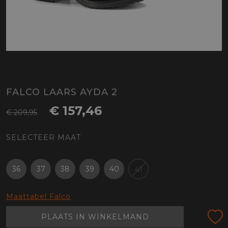
FALCO LAARS AYDA 2
€ 157,46
€ 209,95
SELECTEER MAAT
36
37
38
39
40
41
Maattabel Falco
PLAATS IN WINKELMAND