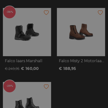
-36%
Falco laars Marshall
Falco Misty 2 Motorlaars bruin
€ 160,00
€ 188,95
€ 249,95
-29%