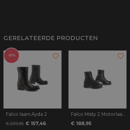
GERELATEERDE PRODUCTEN
-25%
Falco laars Ayda 2
Falco Misty 2 Motorlaars zwart
€ 157,46
€ 188,95
€ 209,95