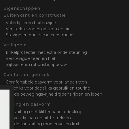
Eigenschappen
Buitenkant en constructie
• Volledig leren buitenzijde
• Versterkte zones op teen en hiel
• Stevige en duurzame constructie
Veiligheid
• Enkelprotectie met extra ondersteuning
• Verstevigde teen en hiel
• Slijtvaste en robuuste opbouw
Comfort en gebruik
• Comfortabele pasvorm voor lange ritten
• Geschikt voor dagelijks gebruik en touring
• Goede bewegingsvrijheid tijdens rijden en lopen
Sluiting en pasvorm
• Ritssluiting met klittenband afdekking
• Eenvoudig aan en uit te trekken
• Goede aansluiting rond enkel en kuit