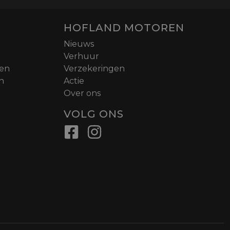
HOFLAND MOTOREN
Nieuws
Verhuur
nen
Verzekeringen
n
Actie
Over ons
VOLG ONS