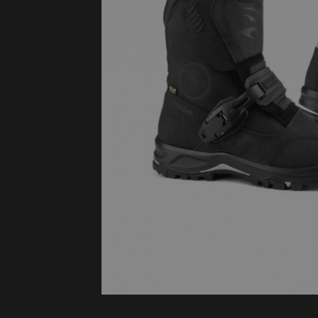
Protectie
Airbags