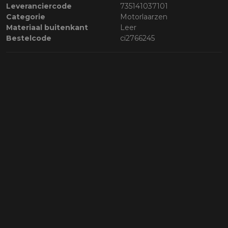
Leveranciercode
735141037101
Categorie
Motorlaarzen
Materiaal buitenkant
Leer
Bestelcode
ci2766245