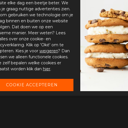
ite elke dag een beetje beter. We
n je graag nuttige advertenties zien.
om gebruiken we technologie om je
ag binnen en buiten onze website
olgen. Dat doen we op een
ieme manier. Meer weten? Lees
alles over onze cookie- en
acyverklaring. Klik op 'Oké' om te
pteren. Kies je voor
weigeren
? Dan
tsen we alleen functionele cookies.
je zelf bepalen welke cookies er
aatst worden klik dan
hier
.