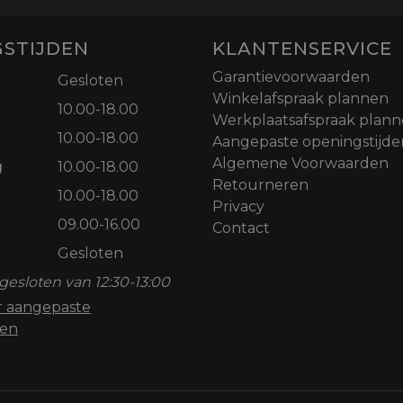
STIJDEN
KLANTENSERVICE
Garantievoorwaarden
Gesloten
Winkelafspraak plannen
10.00-18.00
Werkplaatsafspraak plan
10.00-18.00
Aangepaste openingstijde
Algemene Voorwaarden
g
10.00-18.00
Retourneren
10.00-18.00
Privacy
09.00-16.00
Contact
Gesloten
gesloten van 12:30-13:00
or aangepaste
den