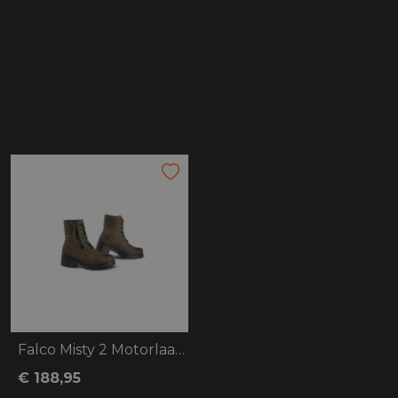
Falco Misty 2 Motorlaars groen
€ 188,95