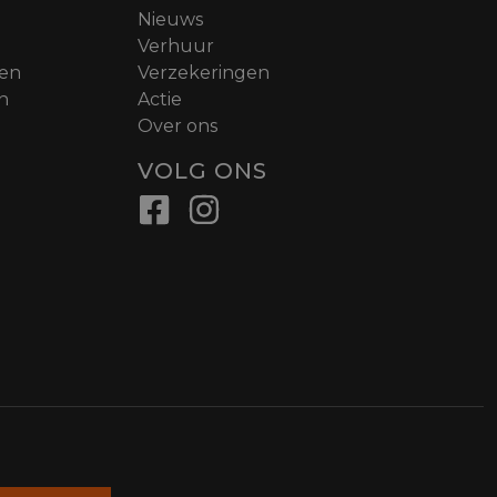
Nieuws
Verhuur
nen
Verzekeringen
n
Actie
Over ons
VOLG ONS