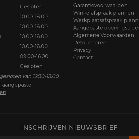
Garantievoorwaarden
Gesloten
Winkelafspraak plannen
10.00-18.00
Werkplaatsafspraak plan
10.00-18.00
Aangepaste openingstijde
Algemene Voorwaarden
g
10.00-18.00
Retourneren
10.00-18.00
Privacy
09.00-16.00
Contact
Gesloten
gesloten van 12:30-13:00
or aangepaste
den
INSCHRIJVEN NIEUWSBRIEF