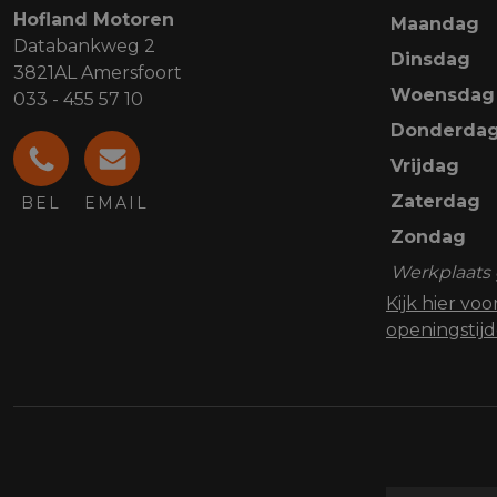
Hofland Motoren
Maandag
Databankweg 2
Dinsdag
3821AL Amersfoort
Woensdag
033 - 455 57 10
Donderda
Vrijdag
Zaterdag
BEL
EMAIL
Zondag
Werkplaats 
Kijk hier vo
openingstij