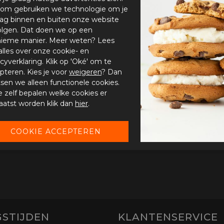
om gebruiken we technologie om je
ag binnen en buiten onze website
olgen. Dat doen we op een
ieme manier. Meer weten? Lees
alles over onze cookie- en
acyverklaring. Klik op 'Oké' om te
pteren. Kies je voor
weigeren
? Dan
tsen we alleen functionele cookies.
je zelf bepalen welke cookies er
aatst worden klik dan
hier
.
STIJDEN
KLANTENSERVICE