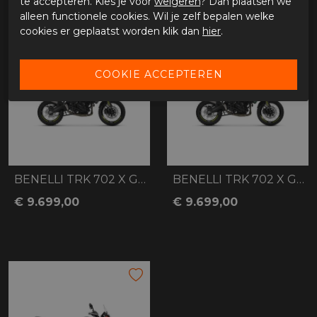
te accepteren. Kies je voor
weigeren
? Dan plaatsen we
alleen functionele cookies. Wil je zelf bepalen welke
cookies er geplaatst worden klik dan
hier
.
BENELLI TRK 702 X GREY
BENELLI TRK 702 X GROEN
€ 9.699,00
€ 9.699,00