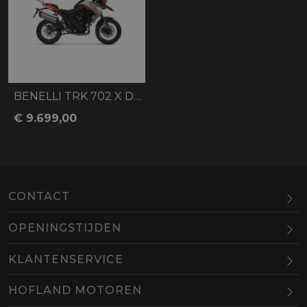
BENELLI TRK 702 X DUNE SEA
€ 9.699,00
CONTACT
OPENINGSTIJDEN
Maandag
Gesloten
KLANTENSERVICE
Dinsdag
10.00-18.00
HOFLAND MOTOREN
Woensdag
10.00-18.00