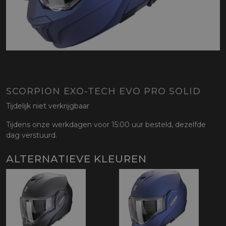
SCORPION EXO-TECH EVO PRO SOLID
Tijdelijk niet verkrijgbaar
Tijdens onze werkdagen voor 15:00 uur besteld, dezelfde
dag verstuurd.
ALTERNATIEVE KLEUREN