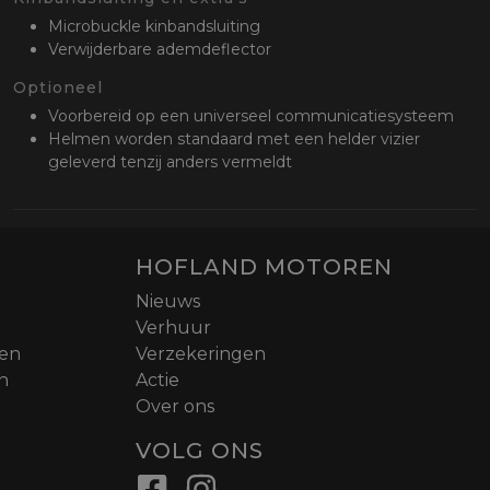
Microbuckle kinbandsluiting
Verwijderbare ademdeflector
Optioneel
Voorbereid op een universeel communicatiesysteem
Helmen worden standaard met een helder vizier
geleverd tenzij anders vermeldt
HOFLAND MOTOREN
Nieuws
Verhuur
nen
Verzekeringen
n
Actie
Over ons
VOLG ONS