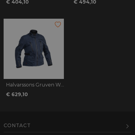
€ 404,10
€ 494,10
Halvarssons Gruven Woman
€ 629,10
CONTACT