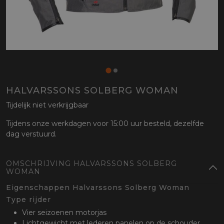
HALVARSSONS SOLBERG WOMAN
Tijdelijk niet verkrijgbaar
Tijdens onze werkdagen voor 15:00 uur besteld, dezelfde
dag verstuurd.
OMSCHRIJVING HALVARSSONS SOLBERG
WOMAN
Eigenschappen Halvarssons Solberg Woman
Type rijder
Vier seizoenen motorjas
Lichtgewicht met lederen panelen op de schouder