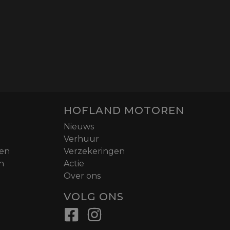
HOFLAND MOTOREN
Nieuws
Verhuur
nen
Verzekeringen
n
Actie
Over ons
VOLG ONS