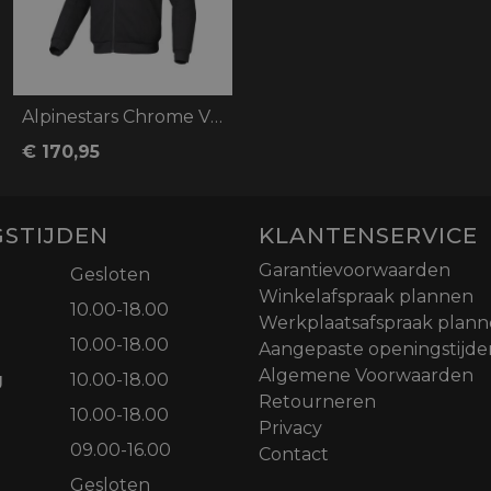
Alpinestars Chrome V2 Sport Hoodie
€ 170,95
STIJDEN
KLANTENSERVICE
Garantievoorwaarden
Gesloten
Winkelafspraak plannen
10.00-18.00
Werkplaatsafspraak plan
10.00-18.00
Aangepaste openingstijde
Algemene Voorwaarden
g
10.00-18.00
Retourneren
10.00-18.00
Privacy
09.00-16.00
Contact
Gesloten