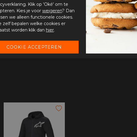
acyverklaring. Klik op 'Oké' om te
pteren. Kies je voor
weigeren
? Dan
tsen we alleen functionele cookies.
je zelf bepalen welke cookies er
aatst worden klik dan
hier
.