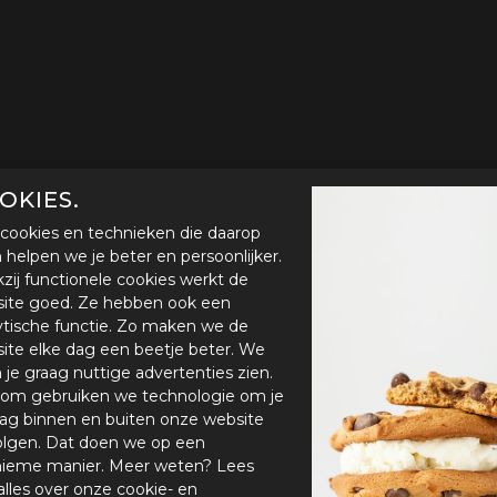
OKIES.
cookies en technieken die daarop
en helpen we je beter en persoonlijker.
zij functionele cookies werkt de
ite goed. Ze hebben ook een
ytische functie. Zo maken we de
ite elke dag een beetje beter. We
n je graag nuttige advertenties zien.
om gebruiken we technologie om je
ag binnen en buiten onze website
olgen. Dat doen we op een
ieme manier. Meer weten? Lees
alles over onze cookie- en