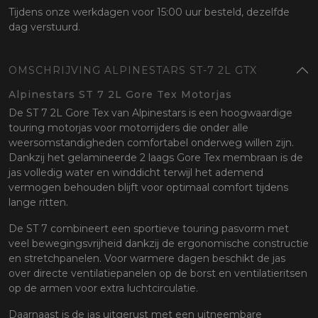
Tijdens onze werkdagen voor 15:00 uur besteld, dezelfde
dag verstuurd.
OMSCHRIJVING ALPINESTARS ST-7 2L GTX
Alpinestars ST 7 2L Gore Tex Motorjas
De ST 7 2L Gore Tex van Alpinestars is een hoogwaardige
touring motorjas voor motorrijders die onder alle
weersomstandigheden comfortabel onderweg willen zijn.
Dankzij het gelamineerde 2 laags Gore Tex membraan is de
jas volledig water en winddicht terwijl het ademend
vermogen behouden blijft voor optimaal comfort tijdens
lange ritten.
De ST 7 combineert een sportieve touring pasvorm met
veel bewegingsvrijheid dankzij de ergonomische constructie
en stretchpanelen. Voor warmere dagen beschikt de jas
over directe ventilatiepanelen op de borst en ventilatieritsen
op de armen voor extra luchtcirculatie.
Daarnaast is de jas uitgerust met een uitneembare