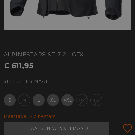
ALPINESTARS ST-7 2L GTX
€ 611,95
SELECTEER MAAT
S
L
XL
XXL
M
3XL
4XL
Maattabel Alpinestars
PLAATS IN WINKELMAND