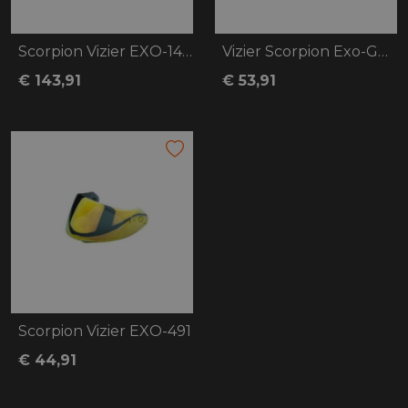
Scorpion Vizier EXO-1400/520/391/R1
Vizier Scorpion Exo-GT/1500/530 KDS-F-03
€ 143,91
€ 53,91
Scorpion Vizier EXO-491
€ 44,91