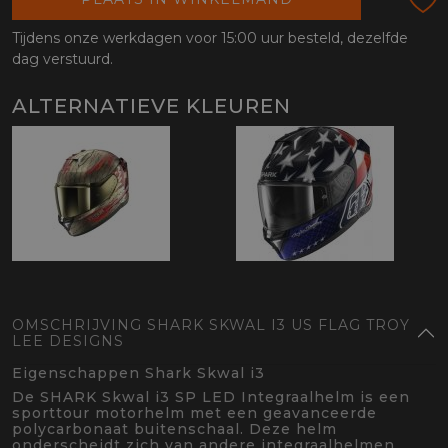
Tijdens onze werkdagen voor 15:00 uur besteld, dezelfde
dag verstuurd.
ALTERNATIEVE KLEUREN
OMSCHRIJVING SHARK SKWAL I3 US FLAG TROY
LEE DESIGNS
Eigenschappen Shark Skwal i3
De SHARK Skwal i3 SP LED Integraalhelm is een
sporttour motorhelm met een geavanceerde
polycarbonaat buitenschaal. Deze helm
onderscheidt zich van andere integraalhelmen