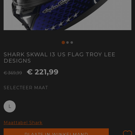
SHARK SKWAL I3 US FLAG TROY LEE
DESIGNS
€ 221,99
€ 369,99
SELECTEER MAAT
L
Maattabel Shark
PLAATS IN WINKELMAND