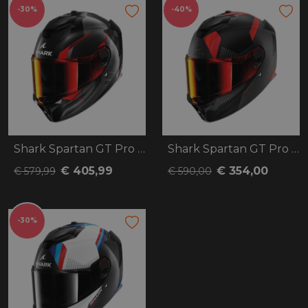
-30%
-40%
Shark Spartan GT Pro Kultram Carbon
Shark Spartan GT Pro Dokhta Carbon
€ 405,99
€ 354,00
€ 579,99
€ 590,00
-30%