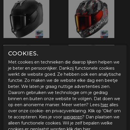
COOKIES.
Met cookies en technieken die daarop lijken helpen we
je beter en persoonlijker. Dankzij functionele cookies
werkt de website goed. Ze hebben ook een analytische
functie. Zo maken we de website elke dag een beetje
beter. We laten je graag nuttige advertenties zien.
Daarom gebruiken we technologie om je gedrag
binnen en buiten onze website te volgen. Dat doen we
op een anonieme manier. Meer weten? Lees
hier
alles
over onze cookie- en privacyverklaring. Klik op 'Oké' om
te accepteren. Kies je voor
weigeren
? Dan plaatsen we
alleen functionele cookies. Wil je zelf bepalen welke
cookies er geplaatst worden klik dan
hier
.