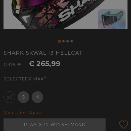
SHARK SKWAL I3 HELLCAT
€ 265,99
€ 379,99
SELECTEER MAAT
S
M
XS
Maattabel Shark
PLAATS IN WINKELMAND