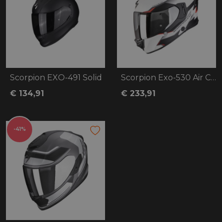
Scorpion EXO-491 Solid
Scorpion Exo-530 Air Clip
€ 134,91
€ 233,91
-41%