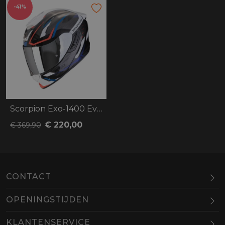
-41%
Scorpion Exo-1400 Evo 2 Air Accord
€ 220,00
€ 369,90
CONTACT
OPENINGSTIJDEN
Maandag
Gesloten
KLANTENSERVICE