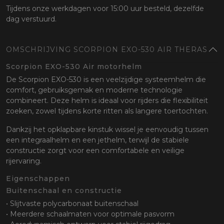
Tijdens onze werkdagen voor 15:00 uur besteld, dezelfde
dag verstuurd.
OMSCHRIJVING SCORPION EXO-530 AIR THERAS
Scorpion EXO-530 Air motorhelm
De Scorpion EXO-530 is een veelzijdige systeemhelm die
comfort, gebruiksgemak en moderne technologie
combineert. Deze helm is ideaal voor rijders die flexibiliteit
zoeken, zowel tijdens korte ritten als langere toertochten.
Dankzij het opklapbare kinstuk wissel je eenvoudig tussen
een integraalhelm en een jethelm, terwijl de stabiele
constructie zorgt voor een comfortabele en veilige
rijervaring.
Eigenschappen
Buitenschaal en constructie
• Slijtvaste polycarbonaat buitenschaal
• Meerdere schaalmaten voor optimale pasvorm