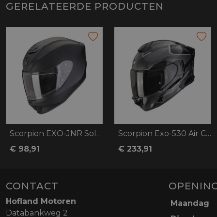
GERELATEERDE PRODUCTEN
Scorpion EXO-JNR Solid
Scorpion Exo-530 Air Clip
€ 98,91
€ 233,91
CONTACT
OPENING
Hofland Motoren
Maandag
Databankweg 2