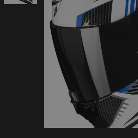
Protectie
Airbags