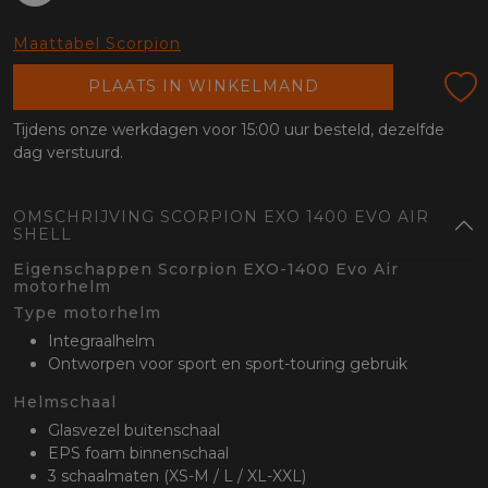
oten
lefoon
Maattabel Scorpion
PLAATS IN WINKELMAND
Tijdens onze werkdagen voor 15:00 uur besteld, dezelfde
dag verstuurd.
OMSCHRIJVING SCORPION EXO 1400 EVO AIR
SHELL
Eigenschappen Scorpion EXO-1400 Evo Air
motorhelm
Type motorhelm
Integraalhelm
Ontworpen voor sport en sport-touring gebruik
Helmschaal
Glasvezel buitenschaal
EPS foam binnenschaal
3 schaalmaten (XS-M / L / XL-XXL)