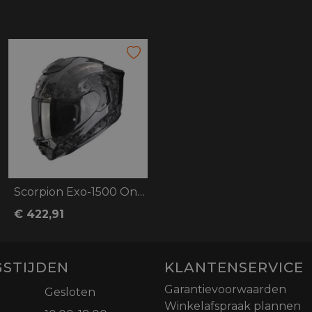
Scorpion Exo-1500 Onyx Carbon Air Solid
€ 422,91
STIJDEN
KLANTENSERVICE
Garantievoorwaarden
Gesloten
Winkelafspraak plannen