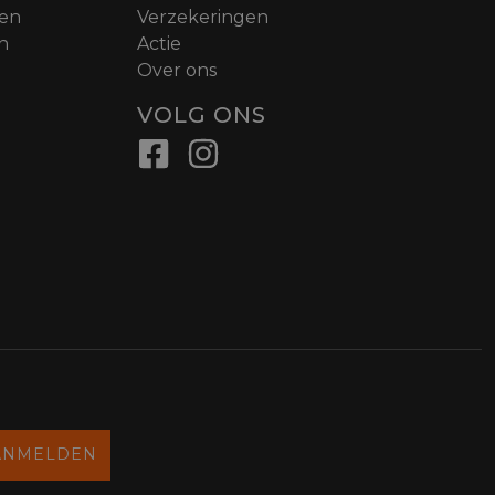
nen
Verzekeringen
n
Actie
Over ons
VOLG ONS
ANMELDEN