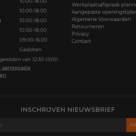
10.00-18.00
Werkplaatsafspraak plan
10.00-18.00
Aangepaste openingstijde
Algemene Voorwaarden
g
10.00-18.00
Retourneren
10.00-18.00
Privacy
09.00-16.00
Contact
Gesloten
gesloten van 12:30-13:00
or aangepaste
den
INSCHRIJVEN NIEUWSBRIEF
A