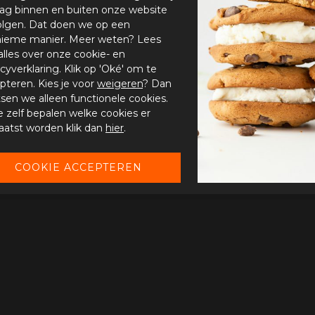
ag binnen en buiten onze website
olgen. Dat doen we op een
ieme manier. Meer weten? Lees
alles over onze cookie- en
acyverklaring. Klik op 'Oké' om te
pteren. Kies je voor
weigeren
? Dan
tsen we alleen functionele cookies.
je zelf bepalen welke cookies er
aatst worden klik dan
hier
.