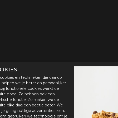
OKIES.
cookies en technieken die daarop
en helpen we je beter en persoonlijker.
zij functionele cookies werkt de
ite goed. Ze hebben ook een
ytische functie. Zo maken we de
ite elke dag een beetje beter. We
n je graag nuttige advertenties zien.
om gebruiken we technologie om je