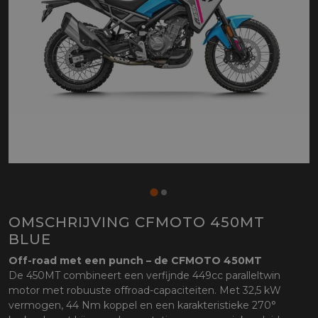
OMSCHRIJVING CFMOTO 450MT
BLUE
Off-road met een punch – de CFMOTO 450MT
De 450MT combineert een verfijnde 449cc paralleltwin
motor met robuuste offroad-capaciteiten. Met 32,5 kW
vermogen, 44 Nm koppel en een karakteristieke 270°