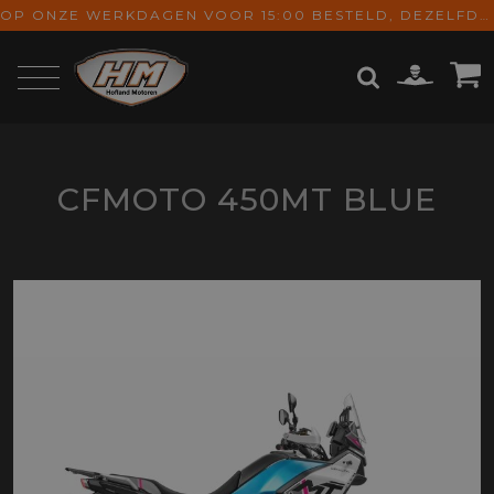
OP ONZE WERKDAGEN VOOR 15:00 BESTELD, DEZELFDE DAG VERZONDEN! GRATIS VERZENDING VANAF € 65,-
ZOEKEN
CFMOTO 450MT BLUE