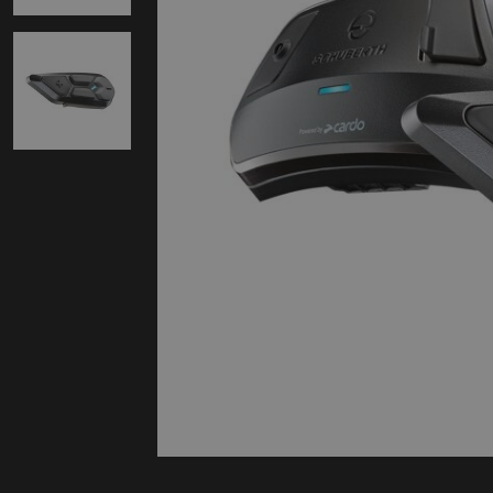
Protectie
Airbags