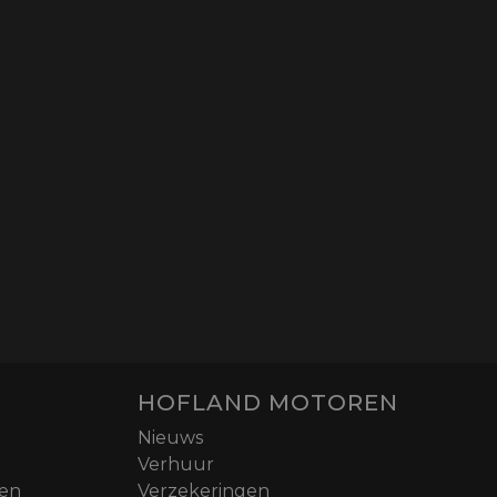
HOFLAND MOTOREN
Nieuws
Verhuur
nen
Verzekeringen