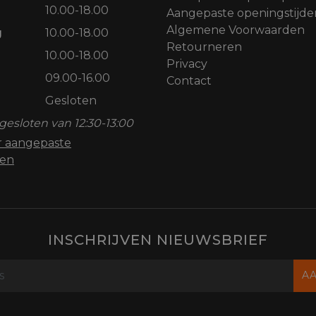
10.00-18.00
Aangepaste openingstijde
Algemene Voorwaarden
g
10.00-18.00
Retourneren
10.00-18.00
Privacy
09.00-16.00
Contact
Gesloten
gesloten van 12:30-13:00
or aangepaste
den
INSCHRIJVEN NIEUWSBRIEF
A