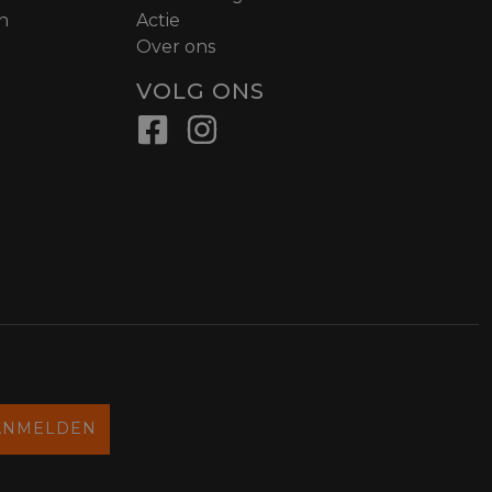
n
Actie
Over ons
VOLG ONS
ANMELDEN