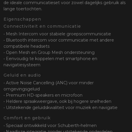
de ideale communicatieset voor zowel dagelijks gebruik als
lange toertochten.
Eigenschappen
Connectiviteit en communicatie
• Mesh Intercom voor stabiele groepscommunicatie
• Bluetooth intercom voor communicatie met andere
compatibele headsets
• Open Mesh en Group Mesh ondersteuning
• Eenvoudig te koppelen met smartphone en
navigatiesysteem
Geluid en audio
• Active Noise Cancelling (ANC) voor minder
omgevingsgeluid
• Premium HD-speakers en microfoon
• Heldere spraakweergave, ook bij hogere snelheden
• Uitstekende geluidskwaliteit voor muziek en navigatie
Comfort en gebruik
• Speciaal ontwikkeld voor Schuberth-helmen
• Naadloze integratie zonder uitstekende onderdelen