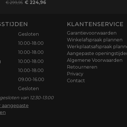
€ 224,96
€ 299,95
STIJDEN
KLANTENSERVICE
Garantievoorwaarden
Gesloten
Winkelafspraak plannen
10.00-18.00
Werkplaatsafspraak plan
10.00-18.00
Aangepaste openingstijde
Algemene Voorwaarden
g
10.00-18.00
Retourneren
10.00-18.00
Privacy
09.00-16.00
Contact
Gesloten
gesloten van 12:30-13:00
or aangepaste
den