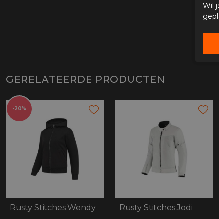
Wil 
gepl
GERELATEERDE PRODUCTEN
-20%
Rusty Stitches Wendy
Rusty Stitches Jodi