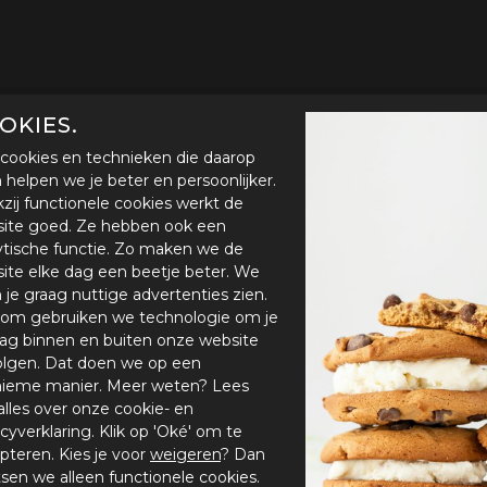
OKIES.
cookies en technieken die daarop
en helpen we je beter en persoonlijker.
zij functionele cookies werkt de
ite goed. Ze hebben ook een
ytische functie. Zo maken we de
ite elke dag een beetje beter. We
n je graag nuttige advertenties zien.
om gebruiken we technologie om je
ag binnen en buiten onze website
olgen. Dat doen we op een
ieme manier. Meer weten? Lees
alles over onze cookie- en
acyverklaring. Klik op 'Oké' om te
pteren. Kies je voor
weigeren
? Dan
tsen we alleen functionele cookies.