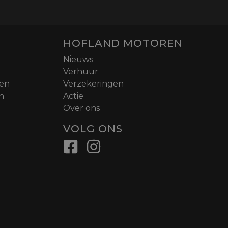
HOFLAND MOTOREN
Nieuws
Verhuur
nen
Verzekeringen
n
Actie
Over ons
VOLG ONS