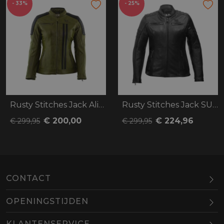
- 33%
- 25%
Rusty Stitches Jack Alice
Rusty Stitches Jack SUPER Joyce
€ 200,00
€ 224,96
€ 299,95
€ 299,95
CONTACT
OPENINGSTIJDEN
Maandag
Gesloten
KLANTENSERVICE