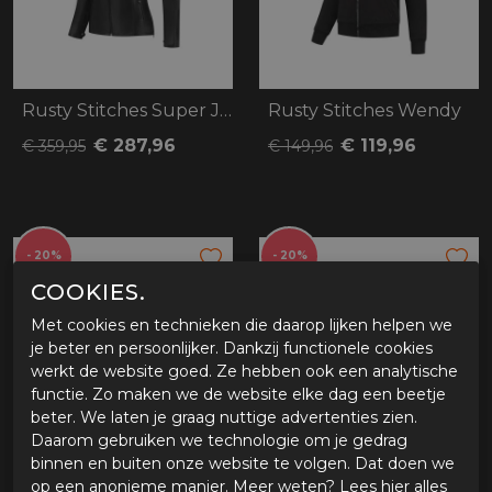
Rusty Stitches Super Joyce V2
Rusty Stitches Wendy
€ 287,96
€ 119,96
€ 359,95
€ 149,96
- 20%
- 20%
COOKIES.
Met cookies en technieken die daarop lijken helpen we
je beter en persoonlijker. Dankzij functionele cookies
werkt de website goed. Ze hebben ook een analytische
functie. Zo maken we de website elke dag een beetje
beter. We laten je graag nuttige advertenties zien.
Daarom gebruiken we technologie om je gedrag
binnen en buiten onze website te volgen. Dat doen we
Rusty Stitches Joyce V2
Rusty Stitches Joyce Hooded
op een anonieme manier. Meer weten? Lees
hier
alles