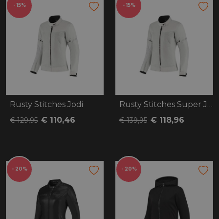
- 15%
- 15%
Rusty Stitches Jodi
Rusty Stitches Super Jodi
€ 110,46
€ 118,96
€ 129,95
€ 139,95
- 20%
- 20%