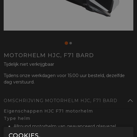
MOTORHELM HJC, F71 BARD
Tijdelijk niet verkrijgbaar
Tijdens onze werkdagen voor 15:00 uur besteld, dezelfde
dag verstuurd.
OMSCHRIJVING MOTORHELM HJC, F71 BARD
Eigenschappen HJC F71 motorhelm
Type helm
Allround motorhelm van geavanceerd glasvezel
Sterk en duurzaam
COOKIES.