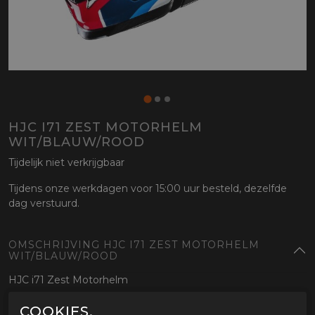
HJC I71 ZEST MOTORHELM
WIT/BLAUW/ROOD
Tijdelijk niet verkrijgbaar
Tijdens onze werkdagen voor 15:00 uur besteld, dezelfde
dag verstuurd.
OMSCHRIJVING HJC I71 ZEST MOTORHELM
WIT/BLAUW/ROOD
HJC i71 Zest Motorhelm
COOKIES.