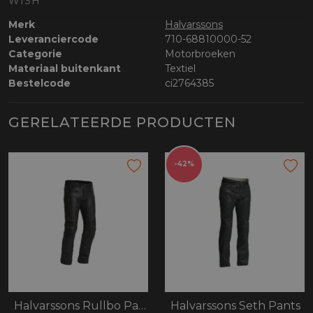
WISH
Merk
Halvarssons
Leveranciercode
710-68810000-52
Categorie
Motorbroeken
Materiaal buitenkant
Textiel
Bestelcode
ci2764385
GERELATEERDE PRODUCTEN
-42%
Halvarssons Rullbo Pants
Halvarssons Seth Pants