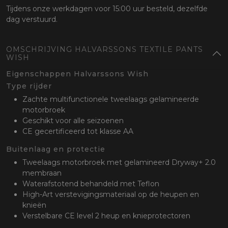
Tijdens onze werkdagen voor 15:00 uur besteld, dezelfde
dag verstuurd.
OMSCHRIJVING HALVARSSONS TEXTILE PANTS
WISH
Eigenschappen Halvarssons Wish
Type rijder
Zachte multifunctionele tweelaags gelamineerde
motorbroek
Geschikt voor alle seizoenen
CE gecertificeerd tot klasse AA
Buitenlaag en protectie
Tweelaags motorbroek met gelamineerd Dryway+ 2.0
membraan
Waterafstotend behandeld met Teflon
High-Art verstevigingsmateriaal op de heupen en
knieën
Verstelbare CE level 2 heup en knieprotectoren