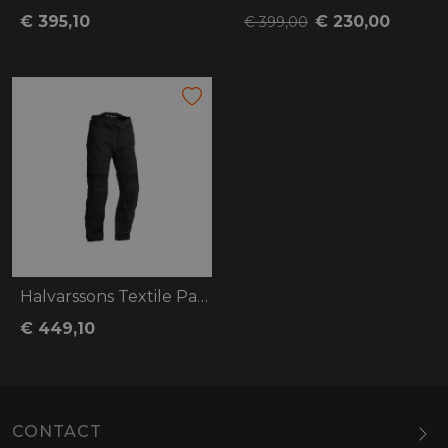
€ 395,10
€ 230,00
€ 399,00
Halvarssons Textile Pants Laggan
€ 449,10
CONTACT