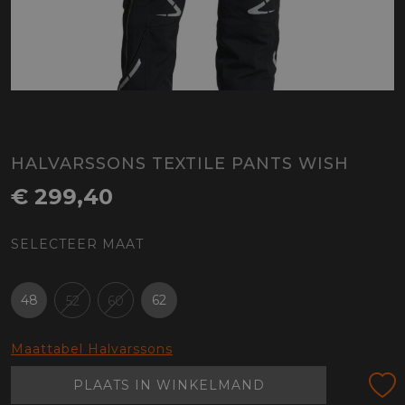
HALVARSSONS TEXTILE PANTS WISH
€ 299,40
SELECTEER MAAT
48
62
52
60
Maattabel Halvarssons
PLAATS IN WINKELMAND