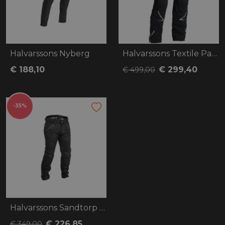
Halvarssons Nyberg
Halvarssons Textile Pants Wish
€ 188,10
€ 299,40
€ 499,00
-35%
Halvarssons Sandtorp Pants
€ 226,85
€ 349,00