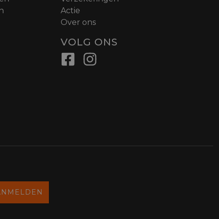
n
Actie
Over ons
VOLG ONS
ANMELDEN