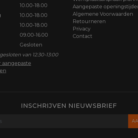
10.00-18.00
Aangepaste openingstijde
Algemene Voorwaarden
g
10.00-18.00
Retourneren
10.00-18.00
Privacy
09.00-16.00
Contact
Gesloten
gesloten van 12:30-13:00
or aangepaste
den
INSCHRIJVEN NIEUWSBRIEF
A