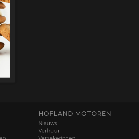
HOFLAND MOTOREN
Nieuws
Verhuur
nen
Verzekeringen