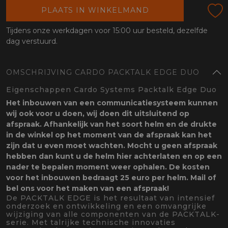
oten
PLAATS IN WINKELMAND
lefoon
Tijdens onze werkdagen voor 15:00 uur besteld, dezelfde
dag verstuurd.
OMSCHRIJVING CARDO PACKTALK EDGE DUO
Eigenschappen Cardo Systems Packtalk Edge Duo
Het inbouwen van een communicatiesysteem kunnen
wij ook voor u doen, wij doen dit uitsluitend op
afspraak. Afhankelijk van het soort helm en de drukte
in de winkel op het moment van de afspraak kan het
zijn dat u even moet wachten. Mocht u geen afspraak
hebben dan kunt u de helm hier achterlaten en op een
nader te bepalen moment weer ophalen. De kosten
voor het inbouwen bedraagt 25 euro per helm. Mail of
bel ons voor het maken van een afspraak!
De PACKTALK EDGE is het resultaat van intensief
onderzoek en ontwikkeling en een omvangrijke
wijziging van alle componenten van de PACKTALK-
serie. Met talrijke technische innovaties