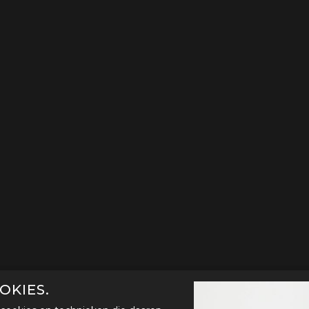
OKIES.