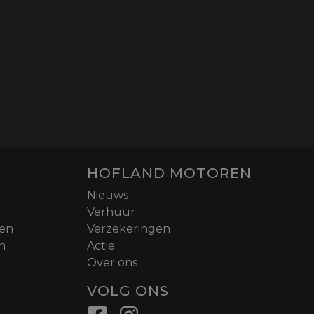
HOFLAND MOTOREN
Nieuws
Verhuur
nen
Verzekeringen
n
Actie
Over ons
VOLG ONS