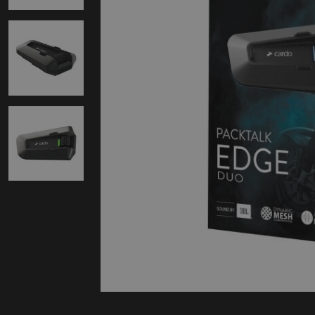
Protectie
Airbags