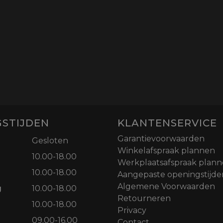
STIJDEN
KLANTENSERVICE
Garantievoorwaarden
Gesloten
Winkelafspraak plannen
10.00-18.00
Werkplaatsafspraak plan
10.00-18.00
Aangepaste openingstijde
Algemene Voorwaarden
g
10.00-18.00
Retourneren
10.00-18.00
Privacy
09.00-16.00
Contact