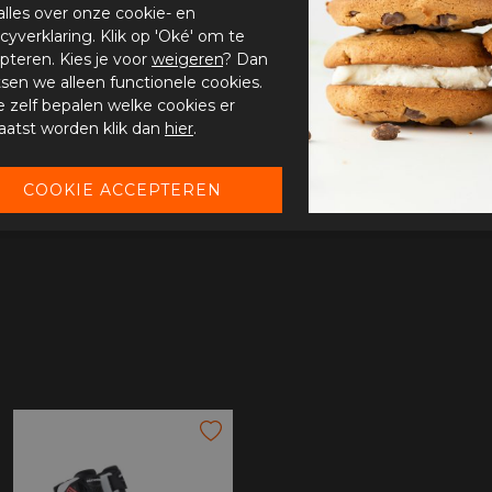
alles over onze cookie- en
acyverklaring. Klik op 'Oké' om te
pteren. Kies je voor
weigeren
? Dan
tsen we alleen functionele cookies.
je zelf bepalen welke cookies er
aatst worden klik dan
hier
.