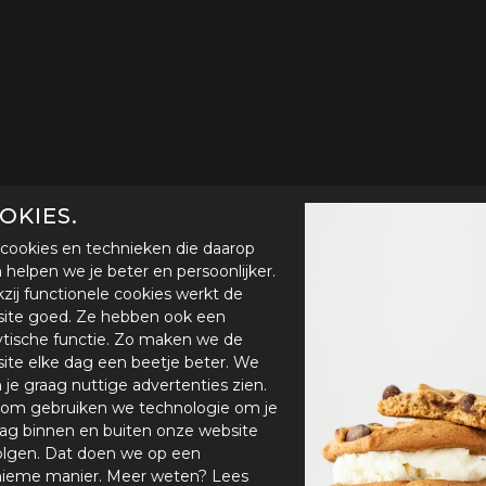
OKIES.
cookies en technieken die daarop
en helpen we je beter en persoonlijker.
zij functionele cookies werkt de
ite goed. Ze hebben ook een
ytische functie. Zo maken we de
ite elke dag een beetje beter. We
n je graag nuttige advertenties zien.
om gebruiken we technologie om je
ag binnen en buiten onze website
olgen. Dat doen we op een
ieme manier. Meer weten? Lees