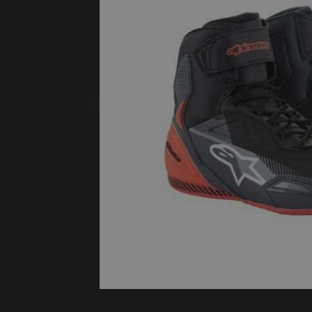
Protectie
Airbags