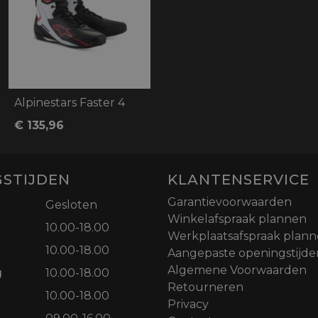
Alpinestars Faster 4
€ 135,96
STIJDEN
KLANTENSERVICE
Garantievoorwaarden
Gesloten
Winkelafspraak plannen
10.00-18.00
Werkplaatsafspraak plan
10.00-18.00
Aangepaste openingstijde
Algemene Voorwaarden
g
10.00-18.00
Retourneren
10.00-18.00
Privacy