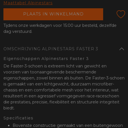
oten
Maattabel Alpinestars
lefoon
PLAATS IN WINKELMAND
Tijdens onze werkdagen voor 15:00 uur besteld, dezelfde
dag verstuurd.
OMSCHRIJVING ALPINESTARS FASTER 3
Eigenschappen Alpinestars Faster 3
De Faster-3-schoen is extreem licht van gewicht en
voorzien van toonaangevende beschermende
eigenschappen, zowel binnen als buiten. De Faster-3-schoen
is gemaakt van een lichtgewicht, duurzaam microfiber-
chassis en een comfortabele mesh voor het interieur, wat
resulteert in een agressief vormgegeven race-raceschoen
die prestaties, precisie, flexibiliteit en structurele integriteit
biedt.
Specificaties
Bovenste constructie gemaakt van een buitengewoon