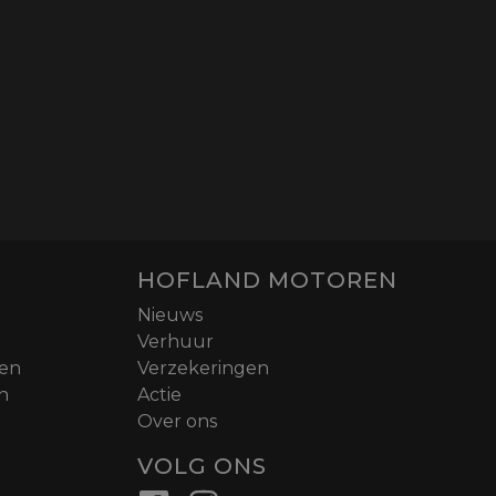
HOFLAND MOTOREN
Nieuws
Verhuur
nen
Verzekeringen
n
Actie
Over ons
VOLG ONS