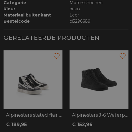
Categorie
Motorschoenen
Kleur
bruin
Materiaal buitenkant
Leer
Bestelcode
ci3296689
GERELATEERDE PRODUCTEN
Alpinestars stated flair shoes
Alpinestars J-6 Waterproof
€ 189,95
€ 152,96