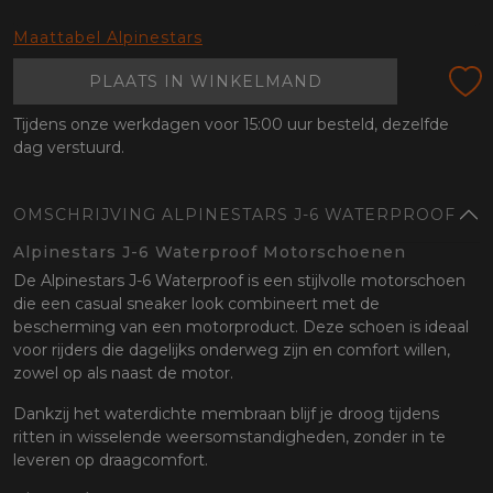
Maattabel Alpinestars
PLAATS IN WINKELMAND
Tijdens onze werkdagen voor 15:00 uur besteld, dezelfde
dag verstuurd.
OMSCHRIJVING ALPINESTARS J-6 WATERPROOF
Alpinestars J-6 Waterproof Motorschoenen
De Alpinestars J-6 Waterproof is een stijlvolle motorschoen
die een casual sneaker look combineert met de
bescherming van een motorproduct. Deze schoen is ideaal
voor rijders die dagelijks onderweg zijn en comfort willen,
zowel op als naast de motor.
Dankzij het waterdichte membraan blijf je droog tijdens
ritten in wisselende weersomstandigheden, zonder in te
leveren op draagcomfort.