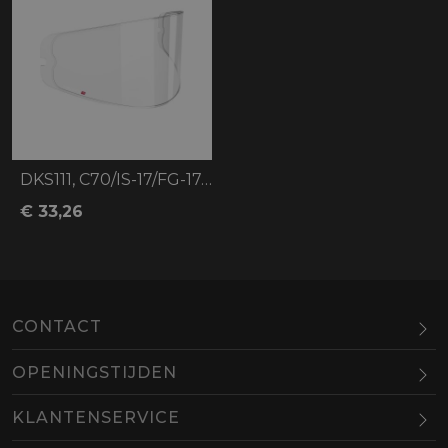
DKS111, C70/IS-17/FG-17/FG-ST/RPHA ST
€ 33,26
CONTACT
OPENINGSTIJDEN
Maandag
Gesloten
KLANTENSERVICE
Dinsdag
10.00-18.00