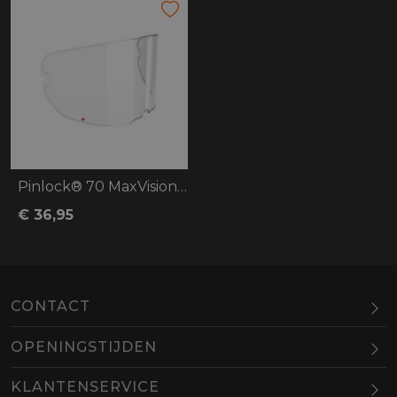
Pinlock® 70 MaxVisionT HJC, F100 maat L-
€ 36,95
CONTACT
OPENINGSTIJDEN
Maandag
Gesloten
KLANTENSERVICE