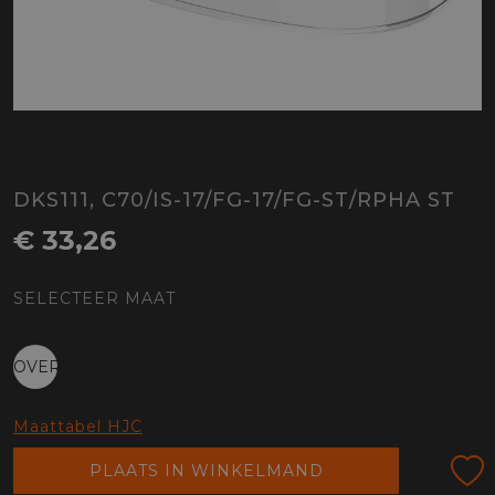
DKS111, C70/IS-17/FG-17/FG-ST/RPHA ST
€ 33,26
SELECTEER MAAT
OVERIG
Maattabel HJC
PLAATS IN WINKELMAND