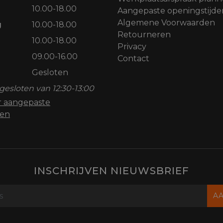
10.00-18.00
Aangepaste openingstijde
Algemene Voorwaarden
g
10.00-18.00
Retourneren
10.00-18.00
Privacy
09.00-16.00
Contact
Gesloten
gesloten van 12:30-13:00
or aangepaste
den
INSCHRIJVEN NIEUWSBRIEF
A