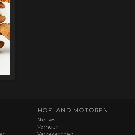
HOFLAND MOTOREN
Nieuws
Verhuur
nen
Verzekeringen