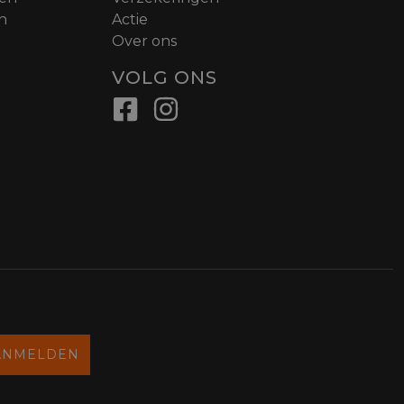
n
Actie
Over ons
VOLG ONS
ANMELDEN