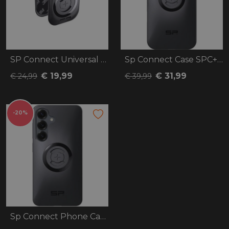
SP Connect Universal Interface SPC+
Sp Connect Case SPC+ Iphone 16 Pro Max
€ 19,99
€ 31,99
€ 24,99
€ 39,99
-20%
Sp Connect Phone Case SPC+ S25