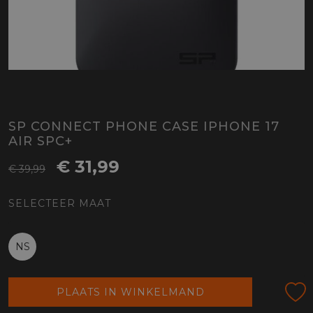
SP CONNECT PHONE CASE IPHONE 17
AIR SPC+
€ 31,99
€ 39,99
SELECTEER MAAT
NS
PLAATS IN WINKELMAND