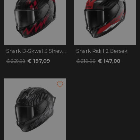
Shark D-Skwal 3 Shiever
Shark Ridill 2 Bersek
€ 197,09
€ 147,00
€ 269,99
€ 210,00