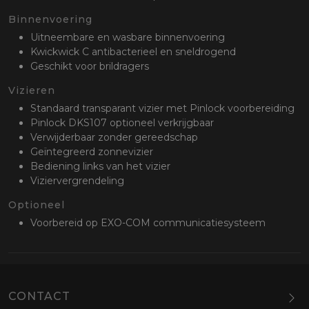
Binnenvoering
Uitneembare en wasbare binnenvoering
Kwickwick C antibacterieel en sneldrogend
Geschikt voor brildragers
Vizieren
Standaard transparant vizier met Pinlock voorbereiding
Pinlock DKS107 optioneel verkrijgbaar
Verwijderbaar zonder gereedschap
Geïntegreerd zonnevizier
Bediening links van het vizier
Viziervergrendeling
Optioneel
Voorbereid op EXO-COM communicatiesysteem
CONTACT