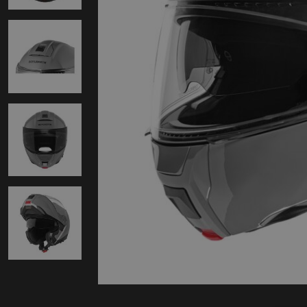
Protectie
Airbags