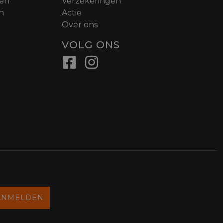
nen
Verzekeringen
n
Actie
Over ons
VOLG ONS
ANMELDEN