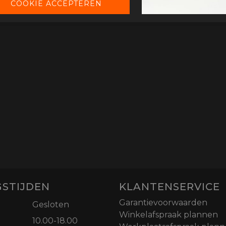
STIJDEN
KLANTENSERVICE
Garantievoorwaarden
Gesloten
Winkelafspraak plannen
10.00-18.00