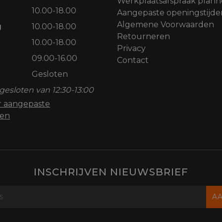
Werkplaatsafspraak plan
10.00-18.00
Aangepaste openingstijde
Algemene Voorwaarden
g
10.00-18.00
Retourneren
10.00-18.00
Privacy
09.00-16.00
Contact
Gesloten
gesloten van 12:30-13:00
or aangepaste
den
INSCHRIJVEN NIEUWSBRIEF
A