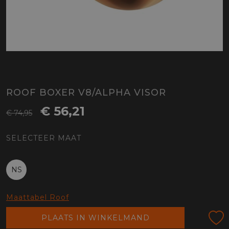
ROOF BOXER V8/ALPHA VISOR
€ 56,21
€ 74,95
SELECTEER MAAT
NS
Maattabel Roof
PLAATS IN WINKELMAND