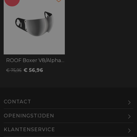
ROOF Boxer V8/Alpha Visor
€ 56,96
€ 75,95
CONTACT
OPENINGSTIJDEN
Maandag
Gesloten
KLANTENSERVICE