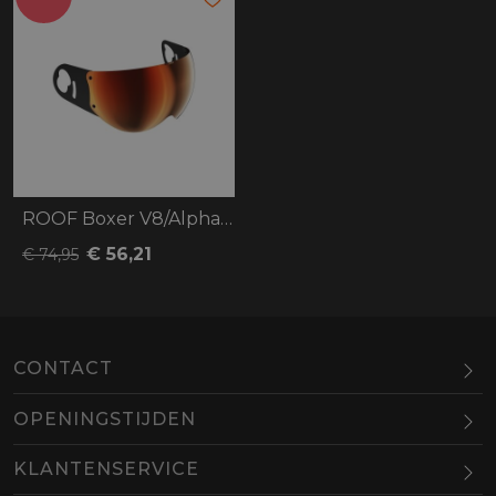
ROOF Boxer V8/Alpha Visor
€ 56,21
€ 74,95
CONTACT
OPENINGSTIJDEN
Maandag
Gesloten
KLANTENSERVICE