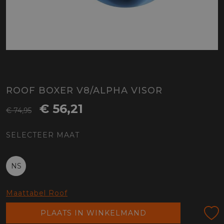
ROOF BOXER V8/ALPHA VISOR
€ 56,21
€ 74,95
SELECTEER MAAT
NS
Maattabel Roof
PLAATS IN WINKELMAND